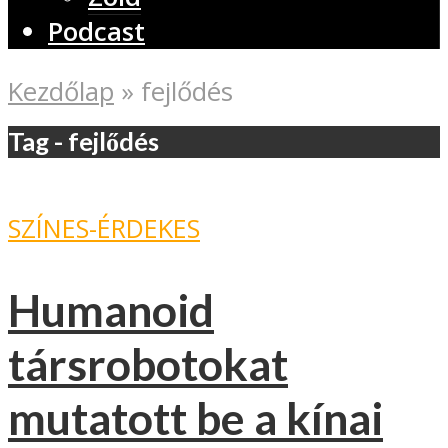
Podcast
Kezdőlap
»
fejlődés
Tag - fejlődés
SZÍNES-ÉRDEKES
Humanoid
társrobotokat
mutatott be a kínai