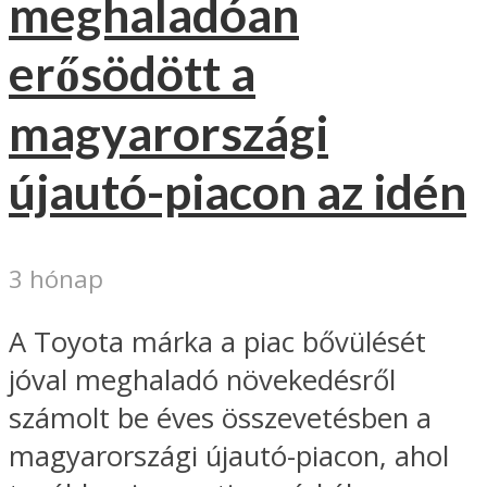
meghaladóan
erősödött a
magyarországi
újautó-piacon az idén
3 hónap
A Toyota márka a piac bővülését
jóval meghaladó növekedésről
számolt be éves összevetésben a
magyarországi újautó-piacon, ahol