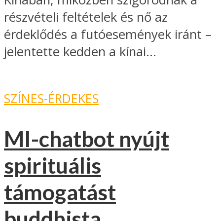
részvételi feltételek és nő az
érdeklődés a futóesemények iránt –
jelentette kedden a kínai...
SZÍNES-ÉRDEKES
MI-chatbot nyújt
spirituális
támogatást
buddhista