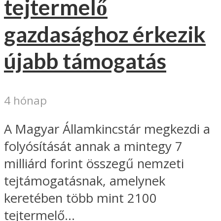
tejtermelő
gazdasághoz érkezik
újabb támogatás
4 hónap
A Magyar Államkincstár megkezdi a
folyósítását annak a mintegy 7
milliárd forint összegű nemzeti
tejtámogatásnak, amelynek
keretében több mint 2100
tejtermelő...