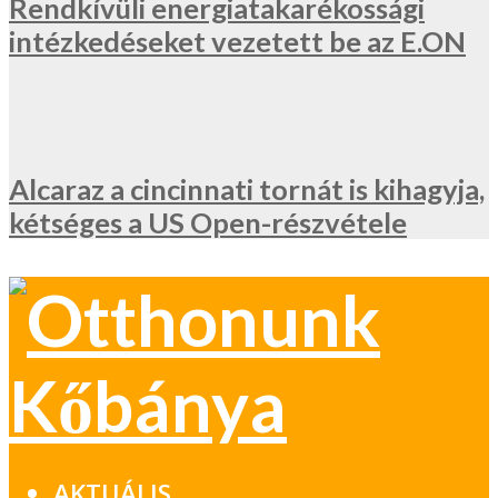
Rendkívüli energiatakarékossági
intézkedéseket vezetett be az E.ON
Alcaraz a cincinnati tornát is kihagyja,
kétséges a US Open-részvétele
AKTUÁLIS