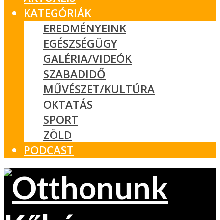
KATEGÓRIÁK
EREDMÉNYEINK
EGÉSZSÉGÜGY
GALÉRIA/VIDEÓK
SZABADIDŐ
MŰVÉSZET/KULTÚRA
OKTATÁS
SPORT
ZÖLD
PODCAST