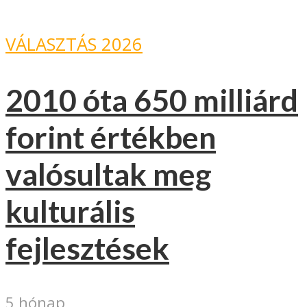
VÁLASZTÁS 2026
2010 óta 650 milliárd
forint értékben
valósultak meg
kulturális
fejlesztések
5 hónap