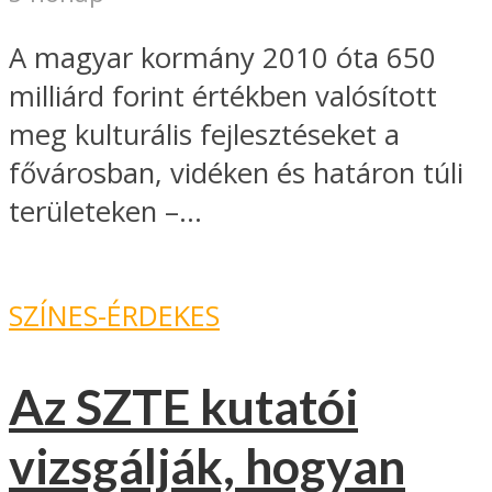
A magyar kormány 2010 óta 650
milliárd forint értékben valósított
meg kulturális fejlesztéseket a
fővárosban, vidéken és határon túli
területeken –...
SZÍNES-ÉRDEKES
Az SZTE kutatói
vizsgálják, hogyan