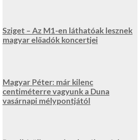
Sziget – Az M1-en láthatóak lesznek
magyar előadók koncertjei
Magyar Péter: már kilenc
centiméterre vagyunk a Duna
vasárnapi mélypontjától