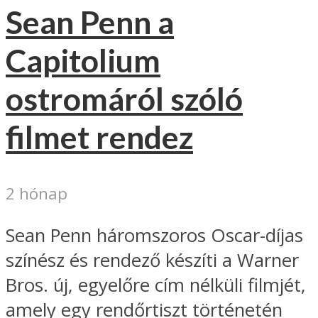
Sean Penn a
Capitolium
ostromáról szóló
filmet rendez
2 hónap
Sean Penn háromszoros Oscar-díjas
színész és rendező készíti a Warner
Bros. új, egyelőre cím nélküli filmjét,
amely egy rendőrtiszt történetén