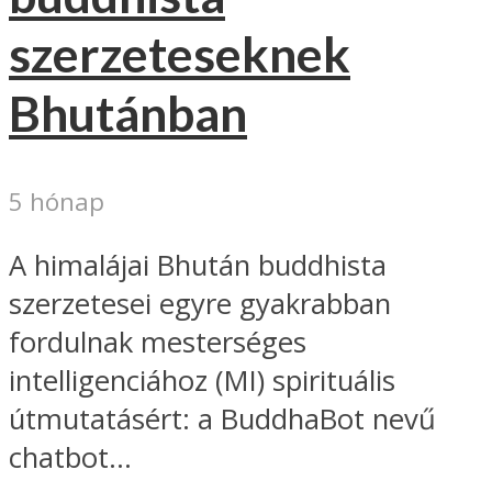
szerzeteseknek
Bhutánban
5 hónap
A himalájai Bhután buddhista
szerzetesei egyre gyakrabban
fordulnak mesterséges
intelligenciához (MI) spirituális
útmutatásért: a BuddhaBot nevű
chatbot...