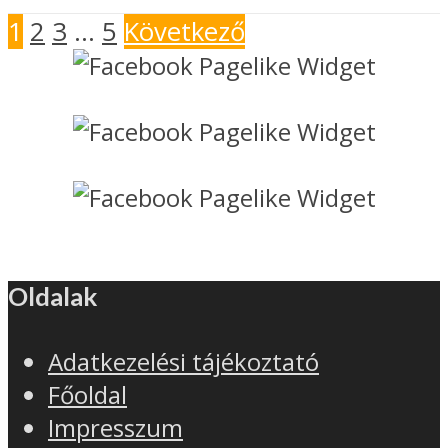
1
2
3
…
5
Következő
Oldalak
Adatkezelési tájékoztató
Főoldal
Impresszum