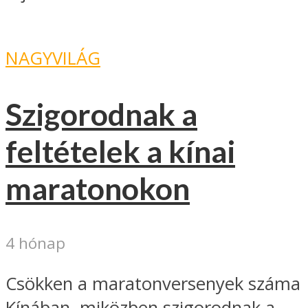
NAGYVILÁG
Szigorodnak a
feltételek a kínai
maratonokon
4 hónap
Csökken a maratonversenyek száma
Kínában, miközben szigorodnak a