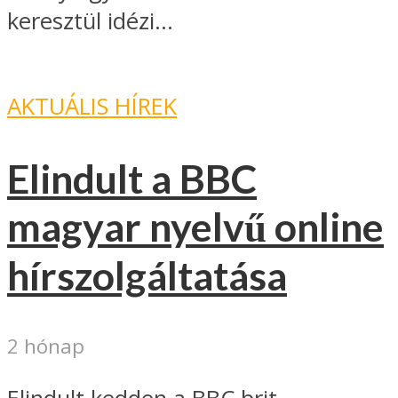
keresztül idézi...
AKTUÁLIS HÍREK
Elindult a BBC
magyar nyelvű online
hírszolgáltatása
2 hónap