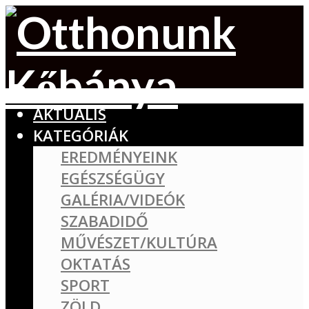
AKTUÁLIS
KATEGÓRIÁK
EREDMÉNYEINK
EGÉSZSÉGÜGY
GALÉRIA/VIDEÓK
SZABADIDŐ
MŰVÉSZET/KULTÚRA
OKTATÁS
SPORT
ZÖLD