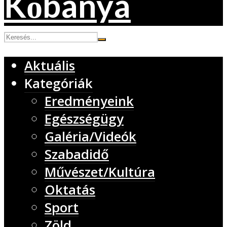
Aktuális
Kategóriák
Eredményeink
Egészségügy
Galéria/Videók
Szabadidő
Művészet/Kultúra
Oktatás
Sport
Zöld