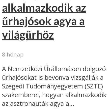
alkalmazkodik az
űrhajósok agya a
világűrhöz
8 hónap
A Nemzetközi Űrállomáson dolgozó
űrhajósokat is bevonva vizsgálják a
Szegedi Tudományegyetem (SZTE)
szakemberei, hogyan alkalmazkodik
az asztronauták agya a...