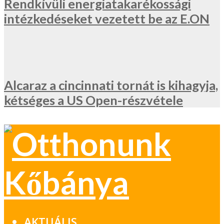
Rendkívüli energiatakarékossági
intézkedéseket vezetett be az E.ON
Alcaraz a cincinnati tornát is kihagyja,
kétséges a US Open-részvétele
AKTUÁLIS