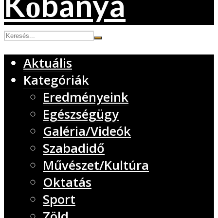
Aktuális
Kategóriák
Eredményeink
Egészségügy
Galéria/Videók
Szabadidő
Művészet/Kultúra
Oktatás
Sport
Zöld