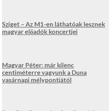
Sziget – Az M1-en láthatóak lesznek
magyar előadók koncertjei
Magyar Péter: már kilenc
centiméterre vagyunk a Duna
vasárnapi mélypontjától