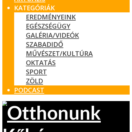
KATEGÓRIÁK
EREDMÉNYEINK
EGÉSZSÉGÜGY
GALÉRIA/VIDEÓK
SZABADIDŐ
MŰVÉSZET/KULTÚRA
OKTATÁS
SPORT
ZÖLD
PODCAST