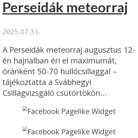
Perseidák meteorraj
2025.07.31.
A Perseidák meteorraj augusztus 12-
én hajnalban éri el maximumát,
óránként 50-70 hullócsillaggal –
tájékoztatta a Svábhegyi
Csillagvizsgáló csütörtökön...