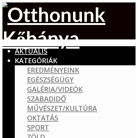
AKTUÁLIS
KATEGÓRIÁK
EREDMÉNYEINK
EGÉSZSÉGÜGY
GALÉRIA/VIDEÓK
SZABADIDŐ
MŰVÉSZET/KULTÚRA
OKTATÁS
SPORT
ZÖLD