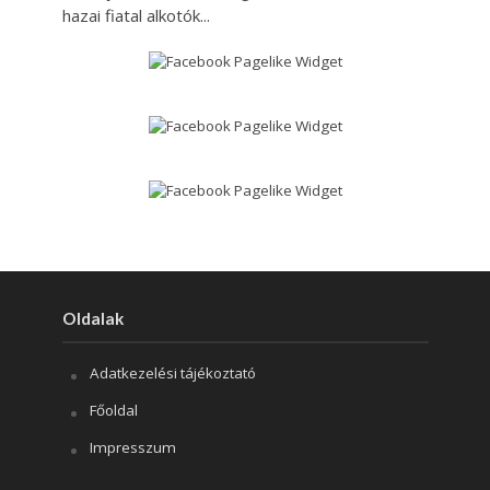
hazai fiatal alkotók...
Oldalak
Adatkezelési tájékoztató
Főoldal
Impresszum