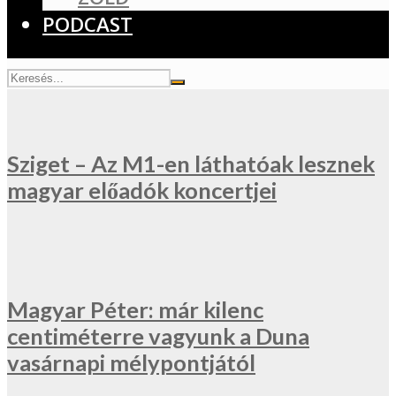
PODCAST
Sziget – Az M1-en láthatóak lesznek
magyar előadók koncertjei
Magyar Péter: már kilenc
centiméterre vagyunk a Duna
vasárnapi mélypontjától