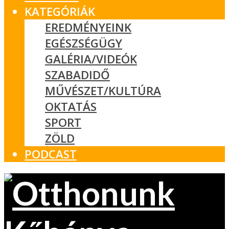
KATEGÓRIÁK
EREDMÉNYEINK
EGÉSZSÉGÜGY
GALÉRIA/VIDEÓK
SZABADIDŐ
MŰVÉSZET/KULTÚRA
OKTATÁS
SPORT
ZÖLD
PODCAST