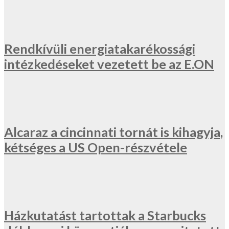
Rendkívüli energiatakarékossági
intézkedéseket vezetett be az E.ON
Alcaraz a cincinnati tornát is kihagyja,
kétséges a US Open-részvétele
Házkutatást tartottak a Starbucks