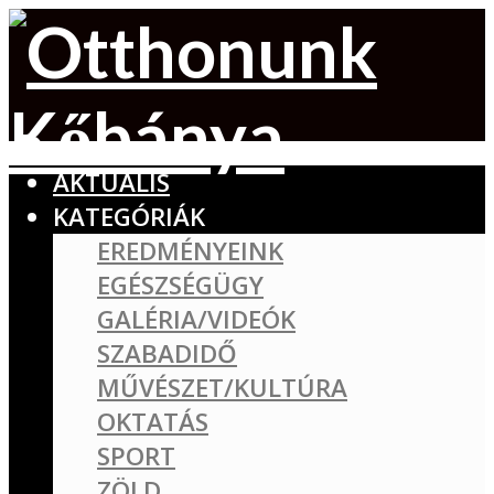
AKTUÁLIS
KATEGÓRIÁK
EREDMÉNYEINK
EGÉSZSÉGÜGY
GALÉRIA/VIDEÓK
SZABADIDŐ
MŰVÉSZET/KULTÚRA
OKTATÁS
SPORT
ZÖLD