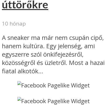
úttörőkre
10 hónap
A sneaker ma már nem csupán cipő,
hanem kultúra. Egy jelenség, ami
egyszerre szól önkifejezésről,
közösségről és üzletről. Most a hazai
fiatal alkotók...