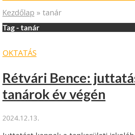
Kezdőlap
»
tanár
Tag - tanár
OKTATÁS
Rétvári Bence: juttatá
tanárok év végén
2024.12.13.