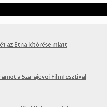
ét az Etna kitörése miatt
ramot a Szarajevói Filmfesztivál