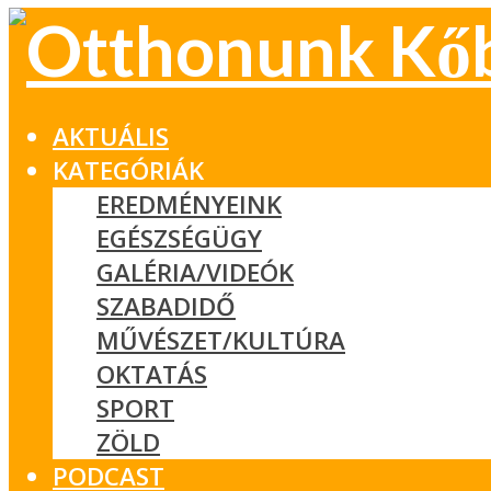
AKTUÁLIS
KATEGÓRIÁK
EREDMÉNYEINK
EGÉSZSÉGÜGY
GALÉRIA/VIDEÓK
SZABADIDŐ
MŰVÉSZET/KULTÚRA
OKTATÁS
SPORT
ZÖLD
PODCAST