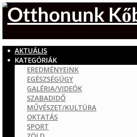
AKTUÁLIS
KATEGÓRIÁK
EREDMÉNYEINK
EGÉSZSÉGÜGY
GALÉRIA/VIDEÓK
SZABADIDŐ
MŰVÉSZET/KULTÚRA
OKTATÁS
SPORT
ZÖLD