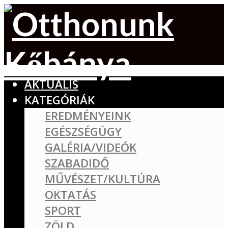
AKTUÁLIS
KATEGÓRIÁK
EREDMÉNYEINK
EGÉSZSÉGÜGY
GALÉRIA/VIDEÓK
SZABADIDŐ
MŰVÉSZET/KULTÚRA
OKTATÁS
SPORT
ZÖLD