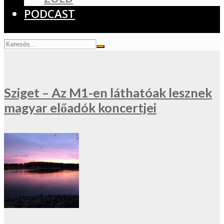
PODCAST
Sziget – Az M1-en láthatóak lesznek
magyar előadók koncertjei