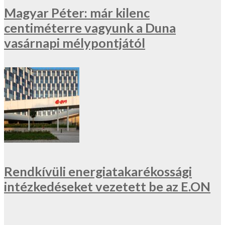
Magyar Péter: már kilenc
centiméterre vagyunk a Duna
vasárnapi mélypontjától
Rendkívüli energiatakarékossági
intézkedéseket vezetett be az E.ON