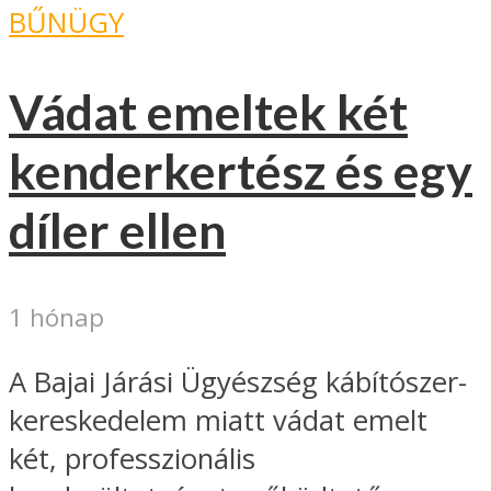
BŰNÜGY
Vádat emeltek két
kenderkertész és egy
díler ellen
1 hónap
A Bajai Járási Ügyészség kábítószer-
kereskedelem miatt vádat emelt
két, professzionális