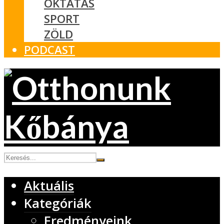
OKTATÁS
SPORT
ZÖLD
PODCAST
Aktuális
Kategóriák
Eredményeink