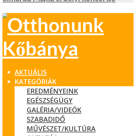
AKTUÁLIS
KATEGÓRIÁK
EREDMÉNYEINK
EGÉSZSÉGÜGY
GALÉRIA/VIDEÓK
SZABADIDŐ
MŰVÉSZET/KULTÚRA