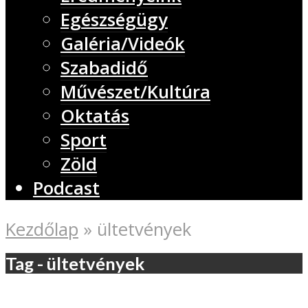
Egészségügy
Galéria/Videók
Szabadidő
Művészet/Kultúra
Oktatás
Sport
Zöld
Podcast
Kezdőlap
»
ültetvények
Tag - ültetvények