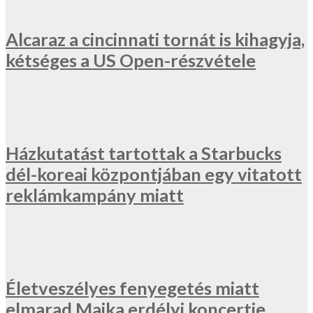
Alcaraz a cincinnati tornát is kihagyja,
kétséges a US Open-részvétele
Házkutatást tartottak a Starbucks
dél-koreai központjában egy vitatott
reklámkampány miatt
Életveszélyes fenyegetés miatt
elmarad Majka erdélyi koncertje