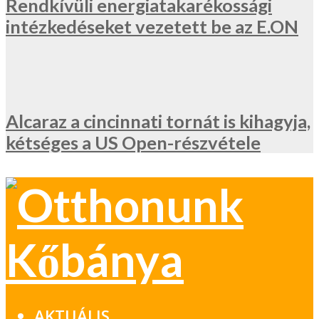
Rendkívüli energiatakarékossági
intézkedéseket vezetett be az E.ON
Alcaraz a cincinnati tornát is kihagyja,
kétséges a US Open-részvétele
AKTUÁLIS