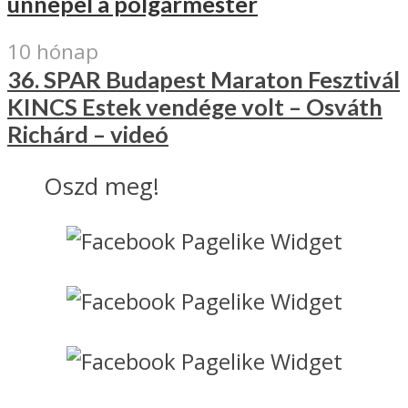
ünnepel a polgármester
10 hónap
36. SPAR Budapest Maraton Fesztivál
KINCS Estek vendége volt – Osváth
Richárd – videó
Oszd meg!