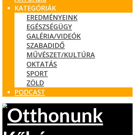
KATEGÓRIÁK
EREDMÉNYEINK
EGÉSZSÉGÜGY
GALÉRIA/VIDEÓK
SZABADIDŐ
MŰVÉSZET/KULTÚRA
OKTATÁS
SPORT
ZÖLD
PODCAST