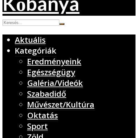
Aktuális
Kategóriák
Eredményeink
Egészségügy
Galéria/Videók
Szabadidő
Művészet/Kultúra
Oktatás
Sport
Zöld