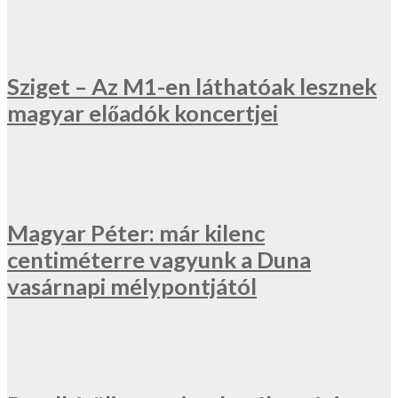
Sziget – Az M1-en láthatóak lesznek
magyar előadók koncertjei
Magyar Péter: már kilenc
centiméterre vagyunk a Duna
vasárnapi mélypontjától