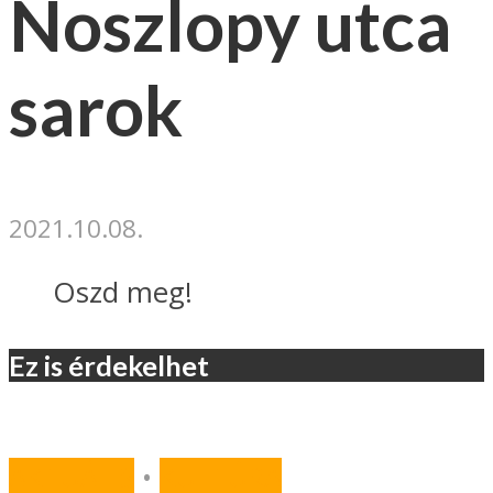
Noszlopy utca
sarok
2021.10.08.
Oszd meg!
Ez is érdekelhet
AKTUÁLIS
•
KULTÚRA