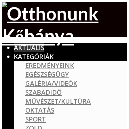
AKTUÁLIS
KATEGÓRIÁK
EREDMÉNYEINK
EGÉSZSÉGÜGY
GALÉRIA/VIDEÓK
SZABADIDŐ
MŰVÉSZET/KULTÚRA
OKTATÁS
SPORT
ZÖLD