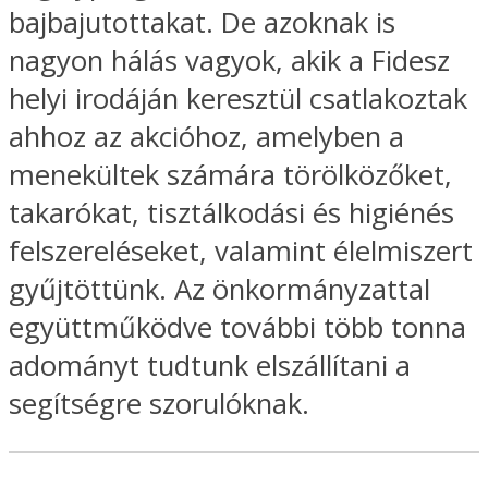
bajbajutottakat. De azoknak is
nagyon hálás vagyok, akik a Fidesz
helyi irodáján keresztül csatlakoztak
ahhoz az akcióhoz, amelyben a
menekültek számára törölközőket,
takarókat, tisztálkodási és higiénés
felszereléseket, valamint élelmiszert
gyűjtöttünk. Az önkormányzattal
együttműködve további több tonna
adományt tudtunk elszállítani a
segítségre szorulóknak.