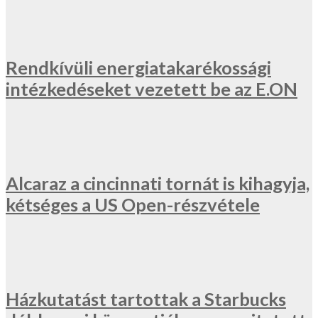
Rendkívüli energiatakarékossági
intézkedéseket vezetett be az E.ON
Alcaraz a cincinnati tornát is kihagyja,
kétséges a US Open-részvétele
Házkutatást tartottak a Starbucks