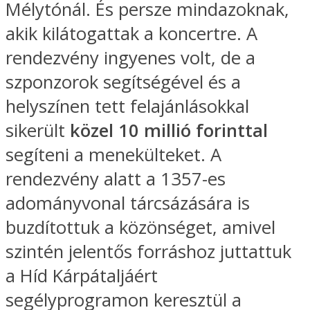
Mélytónál. És persze mindazoknak,
akik kilátogattak a koncertre. A
rendezvény ingyenes volt, de a
szponzorok segítségével és a
helyszínen tett felajánlásokkal
sikerült
közel 10 millió forinttal
segíteni a menekülteket. A
rendezvény alatt a 1357-es
adományvonal tárcsázására is
buzdítottuk a közönséget, amivel
szintén jelentős forráshoz juttattuk
a Híd Kárpátaljáért
segélyprogramon keresztül a