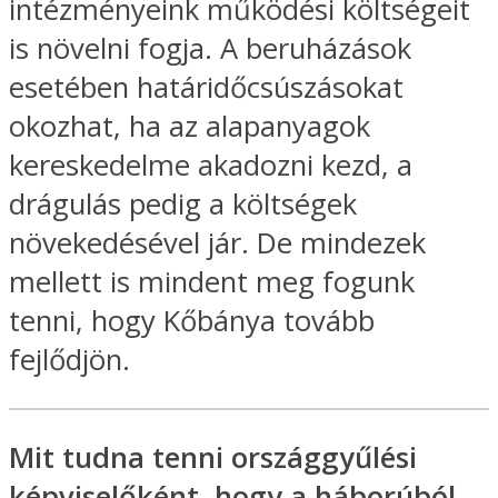
intézményeink működési költségeit
is növelni fogja. A beruházások
esetében határidőcsúszásokat
okozhat, ha az alapanyagok
kereskedelme akadozni kezd, a
drágulás pedig a költségek
növekedésével jár. De mindezek
mellett is mindent meg fogunk
tenni, hogy Kőbánya tovább
fejlődjön.
Mit tudna tenni országgyűlési
képviselőként, hogy a háborúból