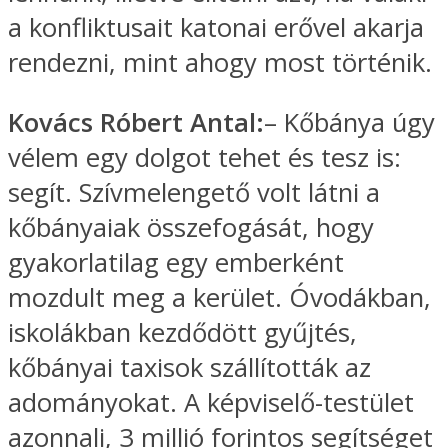
a konfliktusait katonai erővel akarja
rendezni, mint ahogy most történik.
Kovács Róbert Antal:
– Kőbánya úgy
vélem egy dolgot tehet és tesz is:
segít. Szívmelengető volt látni a
kőbányaiak összefogását, hogy
gyakorlatilag egy emberként
mozdult meg a kerület. Óvodákban,
iskolákban kezdődött gyűjtés,
kőbányai taxisok szállították az
adományokat. A képviselő-testület
azonnali, 3 millió forintos segítséget