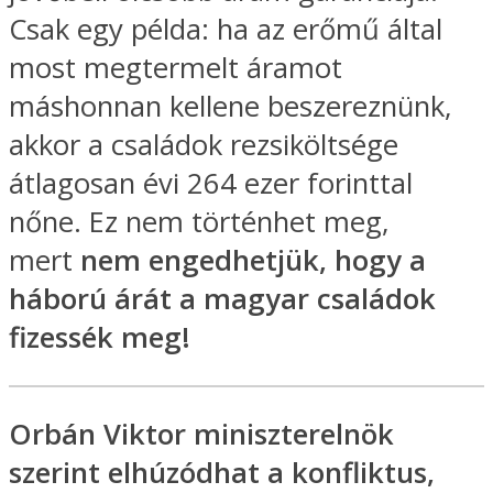
Csak egy példa: ha az erőmű által
most megtermelt áramot
máshonnan kellene beszereznünk,
akkor a családok rezsiköltsége
átlagosan évi 264 ezer forinttal
nőne. Ez nem történhet meg,
mert
nem engedhetjük, hogy a
háború árát a magyar családok
fizessék meg!
Orbán Viktor miniszterelnök
szerint elhúzódhat a konfliktus,