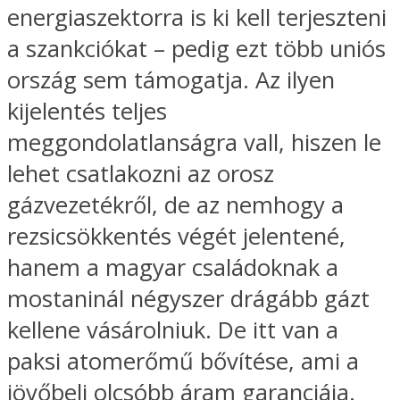
energiaszektorra is ki kell terjeszteni
a szankciókat – pedig ezt több uniós
ország sem támogatja. Az ilyen
kijelentés teljes
meggondolatlanságra vall, hiszen le
lehet csatlakozni az orosz
gázvezetékről, de az nemhogy a
rezsicsökkentés végét jelentené,
hanem a magyar családoknak a
mostaninál négyszer drágább gázt
kellene vásárolniuk. De itt van a
paksi atomerőmű bővítése, ami a
jövőbeli olcsóbb áram garanciája.