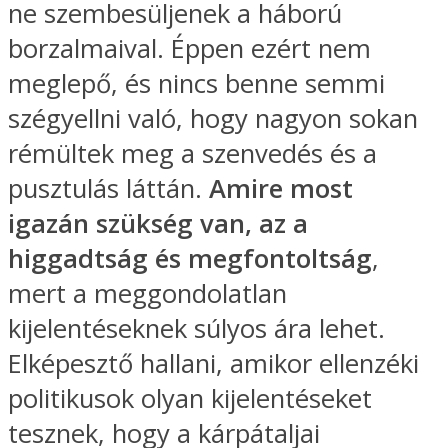
ne szembesüljenek a háború
borzalmaival. Éppen ezért nem
meglepő, és nincs benne semmi
szégyellni való, hogy nagyon sokan
rémültek meg a szenvedés és a
pusztulás láttán.
Amire most
igazán szükség van, az a
higgadtság és megfontoltság
,
mert a meggondolatlan
kijelentéseknek súlyos ára lehet.
Elképesztő hallani, amikor ellenzéki
politikusok olyan kijelentéseket
tesznek, hogy a kárpátaljai