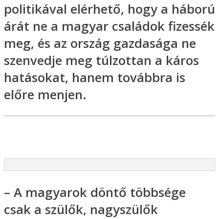
politikával elérhető, hogy a háború
árát ne a magyar családok fizessék
meg, és az ország gazdasága ne
szenvedje meg túlzottan a káros
hatásokat, hanem továbbra is
előre menjen.
– A magyarok döntő többsége
csak a szülők, nagyszülők