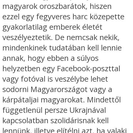
magyarok oroszbarátok, hiszen
ezzel egy fegyveres harc közepette
gyakorlatilag emberek életét
veszélyeztetik. De nemcsak nekik,
mindenkinek tudatában kell lennie
annak, hogy ebben a súlyos
helyzetben egy Facebook-poszttal
vagy fotóval is veszélybe lehet
sodorni Magyarországot vagy a
kárpátaljai magyarokat. Mindettől
függetlenül persze Ukrajnával
kapcsolatban szolidárisnak kell
lennünk, illetve elítélni azt, ha valaki