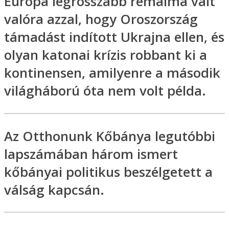
Európa legrosszabb rémálma vált
valóra azzal, hogy Oroszország
támadást indított Ukrajna ellen, és
olyan katonai krízis robbant ki a
kontinensen, amilyenre a második
világháború óta nem volt példa.
Az Otthonunk Kőbánya legutóbbi
lapszámában három ismert
kőbányai politikus beszélgetett a
válság kapcsán.