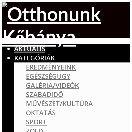
AKTUÁLIS
KATEGÓRIÁK
EREDMÉNYEINK
EGÉSZSÉGÜGY
GALÉRIA/VIDEÓK
SZABADIDŐ
MŰVÉSZET/KULTÚRA
OKTATÁS
SPORT
ZÖLD