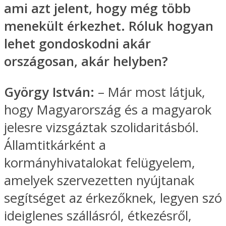
ami azt jelent, hogy még több
menekült érkezhet. Róluk hogyan
lehet gondoskodni akár
országosan, akár helyben?
György István:
– Már most látjuk,
hogy Magyarország és a magyarok
jelesre vizsgáztak szolidaritásból.
Államtitkárként a
kormányhivatalokat felügyelem,
amelyek szervezetten nyújtanak
segítséget az érkezőknek, legyen szó
ideiglenes szállásról, étkezésről,