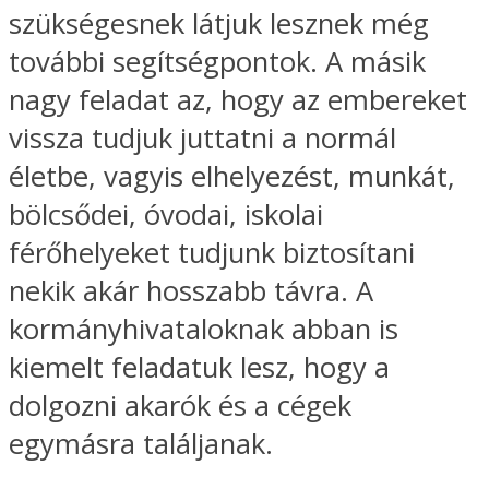
szükségesnek látjuk lesznek még
további segítségpontok. A másik
nagy feladat az, hogy az embereket
vissza tudjuk juttatni a normál
életbe, vagyis elhelyezést, munkát,
bölcsődei, óvodai, iskolai
férőhelyeket tudjunk biztosítani
nekik akár hosszabb távra. A
kormányhivataloknak abban is
kiemelt feladatuk lesz, hogy a
dolgozni akarók és a cégek
egymásra találjanak.