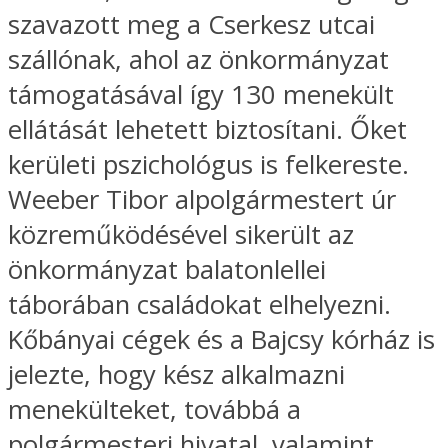
szavazott meg a Cserkesz utcai
szállónak, ahol az önkormányzat
támogatásával így 130 menekült
ellátását lehetett biztosítani. Őket
kerületi pszichológus is felkereste.
Weeber Tibor alpolgármestert úr
közreműködésével sikerült az
önkormányzat balatonlellei
táborában családokat elhelyezni.
Kőbányai cégek és a Bajcsy kórház is
jelezte, hogy kész alkalmazni
menekülteket, továbbá a
polgármesteri hivatal, valamint