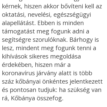
kérnek, hiszen akkor bővíteni kell az
oktatási, nevelési, egészségügyi
alapellátást. Ebben is minden
támogatást meg fogunk adni a
segítségre szorulóknak. Bárhogy is
lesz, mindent meg fogunk tenni a
kihívások sikeres megoldása
érdekében, hiszen már a
koronavírus járvány alatt is több
száz kőbányai önkéntes jelentkezett
és pontosan tudjuk: ha szükség van
rá, Kőbánya összefog.