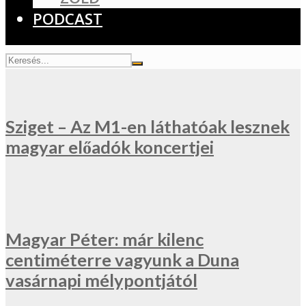
PODCAST
Sziget – Az M1-en láthatóak lesznek
magyar előadók koncertjei
Magyar Péter: már kilenc
centiméterre vagyunk a Duna
vasárnapi mélypontjától