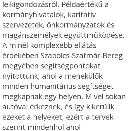
lelkigondozásról. Példaértékű a
kormányhivatalok, karitatív
szervezetek, önkormányzatok és
magánszemélyek együttműködése.
A minél komplexebb ellátás
érdekében Szabolcs-Szatmár-Bereg
megyében segítségpontokat
nyitottunk, ahol a menekülők
minden humanitárius segítséget
megkapnak egy helyen. Mivel sokan
autóval érkeznek, és így kikerülik
ezeket a helyeket, ezért a tervek
szerint mindenhol ahol