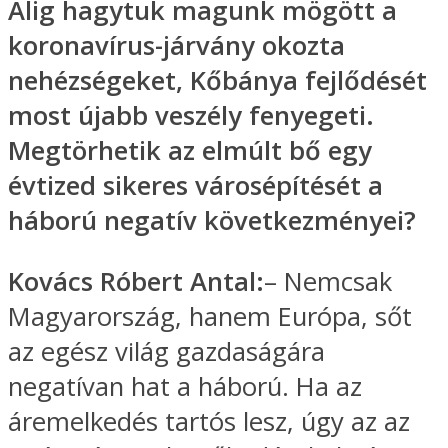
Alig hagytuk magunk mögött a
koronavírus-járvány okozta
nehézségeket, Kőbánya fejlődését
most újabb veszély fenyegeti.
Megtörhetik az elmúlt bő egy
évtized sikeres városépítését a
háború negatív következményei?
Kovács Róbert Antal:
– Nemcsak
Magyarország, hanem Európa, sőt
az egész világ gazdaságára
negatívan hat a háború. Ha az
áremelkedés tartós lesz, úgy az az