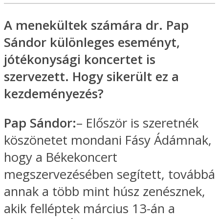
A menekültek számára dr. Pap
Sándor különleges eseményt,
jótékonysági koncertet is
szervezett. Hogy sikerült ez a
kezdeményezés?
Pap Sándor:
– Először is szeretnék
köszönetet mondani Fásy Ádámnak,
hogy a Békekoncert
megszervezésében segített, továbbá
annak a több mint húsz zenésznek,
akik felléptek március 13-án a