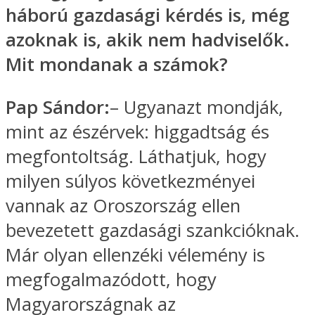
háború gazdasági kérdés is, még
azoknak is, akik nem hadviselők.
Mit mondanak a számok?
Pap Sándor:
– Ugyanazt mondják,
mint az észérvek: higgadtság és
megfontoltság. Láthatjuk, hogy
milyen súlyos következményei
vannak az Oroszország ellen
bevezetett gazdasági szankcióknak.
Már olyan ellenzéki vélemény is
megfogalmazódott, hogy
Magyarországnak az