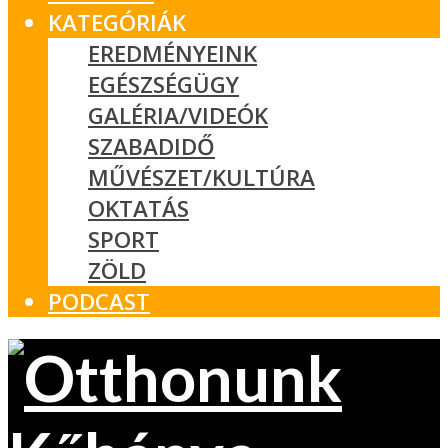
KATEGÓRIÁK
EREDMÉNYEINK
EGÉSZSÉGÜGY
GALÉRIA/VIDEÓK
SZABADIDŐ
MŰVÉSZET/KULTÚRA
OKTATÁS
SPORT
ZÖLD
PODCAST