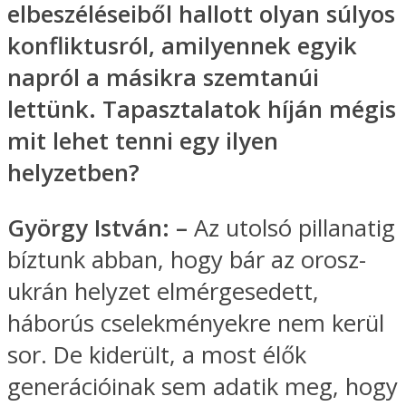
elbeszéléseiből hallott olyan súlyos
konfliktusról, amilyennek egyik
napról a másikra szemtanúi
lettünk. Tapasztalatok híján mégis
mit lehet tenni egy ilyen
helyzetben?
György István:
–
Az utolsó pillanatig
bíztunk abban, hogy bár az orosz-
ukrán helyzet elmérgesedett,
háborús cselekményekre nem kerül
sor. De kiderült, a most élők
generációinak sem adatik meg, hogy