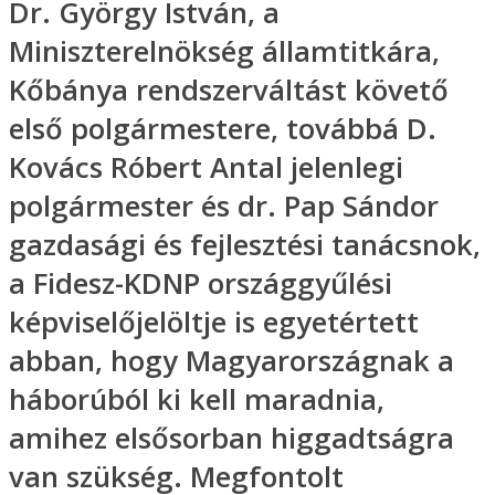
Dr. György István, a
Miniszterelnökség államtitkára,
Kőbánya rendszerváltást követő
első polgármestere, továbbá D.
Kovács Róbert Antal jelenlegi
polgármester és dr. Pap Sándor
gazdasági és fejlesztési tanácsnok,
a Fidesz-KDNP országgyűlési
képviselőjelöltje is egyetértett
abban, hogy Magyarországnak a
háborúból ki kell maradnia,
amihez elsősorban higgadtságra
van szükség. Megfontolt