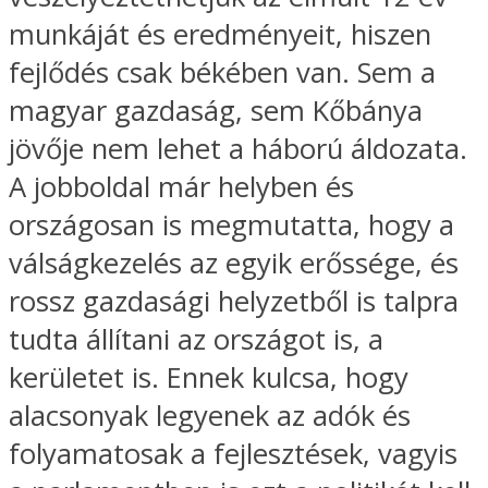
munkáját és eredményeit, hiszen
fejlődés csak békében van. Sem a
magyar gazdaság, sem Kőbánya
jövője nem lehet a háború áldozata.
A jobboldal már helyben és
országosan is megmutatta, hogy a
válságkezelés az egyik erőssége, és
rossz gazdasági helyzetből is talpra
tudta állítani az országot is, a
kerületet is. Ennek kulcsa, hogy
alacsonyak legyenek az adók és
folyamatosak a fejlesztések, vagyis