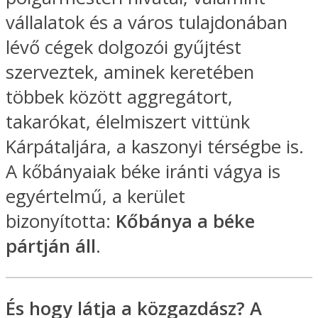
vállalatok és a város tulajdonában
lévő cégek dolgozói gyűjtést
szerveztek, aminek keretében
többek között aggregátort,
takarókat, élelmiszert vittünk
Kárpátaljára, a kaszonyi térségbe is.
A kőbányaiak béke iránti vágya is
egyértelmű, a kerület
bizonyította:
Kőbánya a béke
pártján áll
.
És hogy látja a közgazdász? A