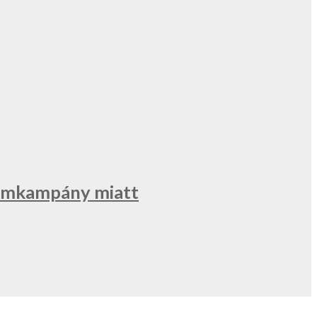
klámkampány miatt