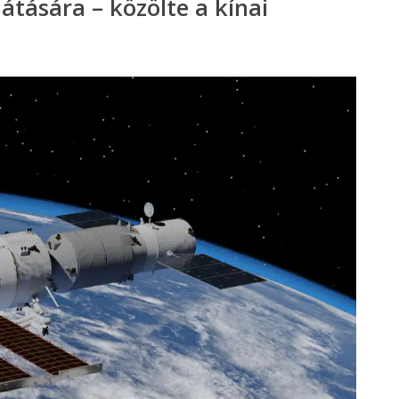
átására – közölte a kínai