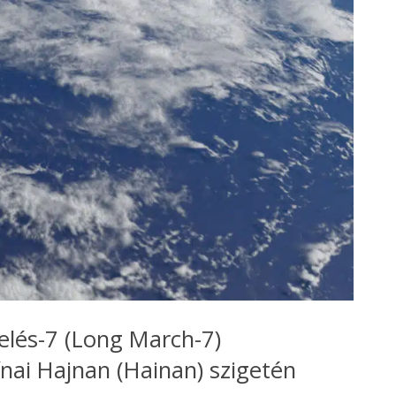
elés-7 (Long March-7)
kínai Hajnan (Hainan) szigetén