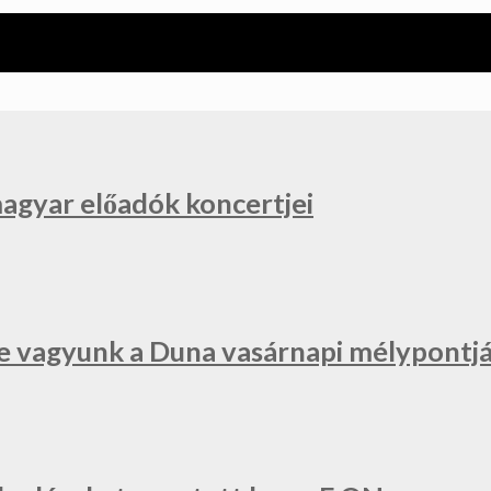
magyar előadók koncertjei
e vagyunk a Duna vasárnapi mélypontjá