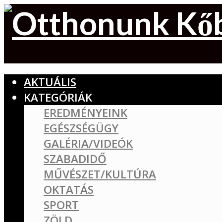
AKTUÁLIS
KATEGÓRIÁK
EREDMÉNYEINK
EGÉSZSÉGÜGY
GALÉRIA/VIDEÓK
SZABADIDŐ
MŰVÉSZET/KULTÚRA
OKTATÁS
SPORT
ZÖLD