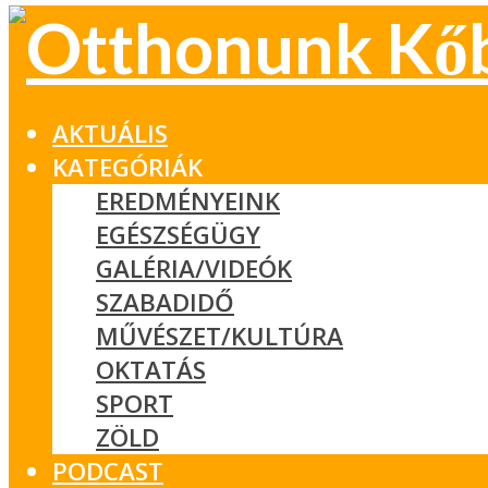
AKTUÁLIS
KATEGÓRIÁK
EREDMÉNYEINK
EGÉSZSÉGÜGY
GALÉRIA/VIDEÓK
SZABADIDŐ
MŰVÉSZET/KULTÚRA
OKTATÁS
SPORT
ZÖLD
PODCAST