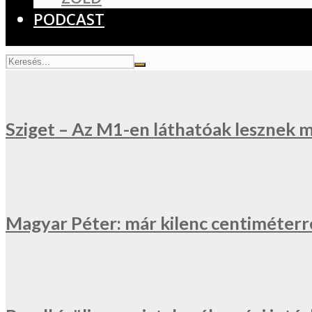
PODCAST
Sziget – Az M1-en láthatóak lesznek 
Magyar Péter: már kilenc centiméterr