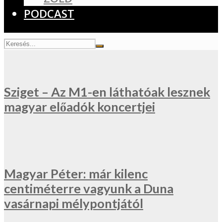
PODCAST
Sziget – Az M1-en láthatóak lesznek
magyar előadók koncertjei
Magyar Péter: már kilenc
centiméterre vagyunk a Duna
vasárnapi mélypontjától