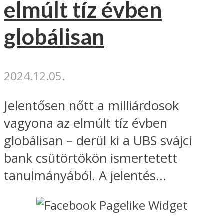
elmúlt tíz évben
globálisan
2024.12.05.
Jelentősen nőtt a milliárdosok
vagyona az elmúlt tíz évben
globálisan – derül ki a UBS svájci
bank csütörtökön ismertetett
tanulmányából. A jelentés...