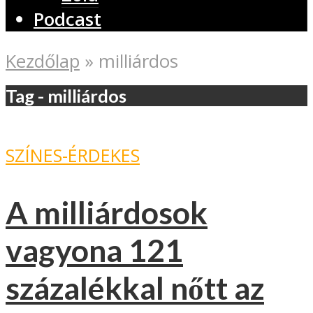
Podcast
Kezdőlap
»
milliárdos
Tag - milliárdos
SZÍNES-ÉRDEKES
A milliárdosok
vagyona 121
százalékkal nőtt az