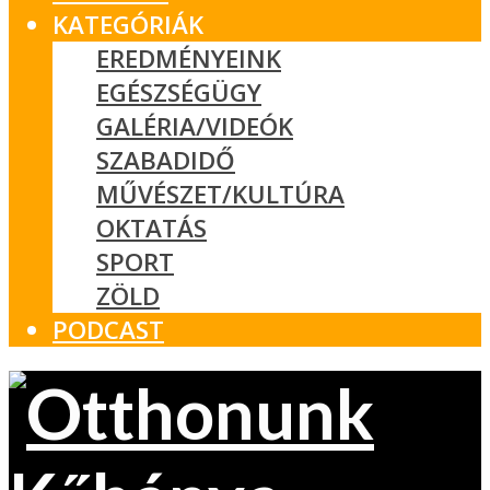
KATEGÓRIÁK
EREDMÉNYEINK
EGÉSZSÉGÜGY
GALÉRIA/VIDEÓK
SZABADIDŐ
MŰVÉSZET/KULTÚRA
OKTATÁS
SPORT
ZÖLD
PODCAST