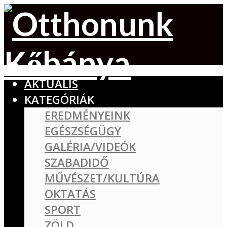
AKTUÁLIS
KATEGÓRIÁK
EREDMÉNYEINK
EGÉSZSÉGÜGY
GALÉRIA/VIDEÓK
SZABADIDŐ
MŰVÉSZET/KULTÚRA
OKTATÁS
SPORT
ZÖLD