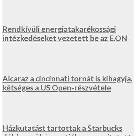
Rendkívüli energiatakarékossági
intézkedéseket vezetett be az E.ON
Alcaraz a cincinnati tornát is kihagyja,
kétséges a US Open-részvétele
Házkutatást tartottak a Starbucks