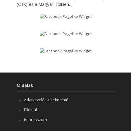
(OIK) és a Magyar Tolkien...
Oldalak
Adatkezelési tájékoztató
Főoldal
Impresszum