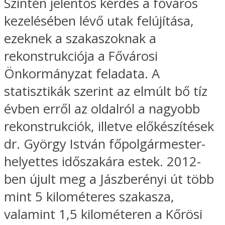
Szintén jelentős kérdés a főváros
kezelésében lévő utak felújítása,
ezeknek a szakaszoknak a
rekonstrukciója a Fővárosi
Önkormányzat feladata. A
statisztikák szerint az elmúlt bő tíz
évben erről az oldalról a nagyobb
rekonstrukciók, illetve előkészítések
dr. György István főpolgármester-
helyettes időszakára estek. 2012-
ben újult meg a Jászberényi út több
mint 5 kilométeres szakasza,
valamint 1,5 kilométeren a Kőrösi