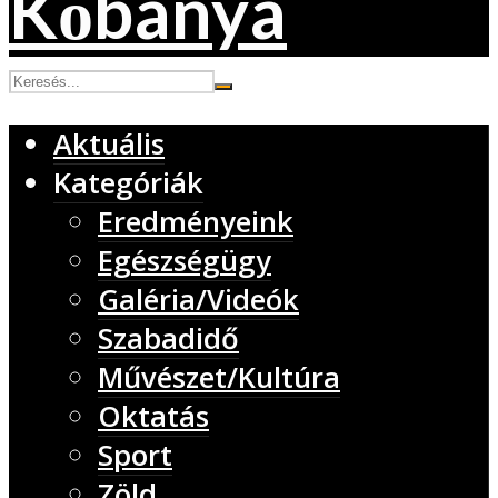
Aktuális
Kategóriák
Eredményeink
Egészségügy
Galéria/Videók
Szabadidő
Művészet/Kultúra
Oktatás
Sport
Zöld