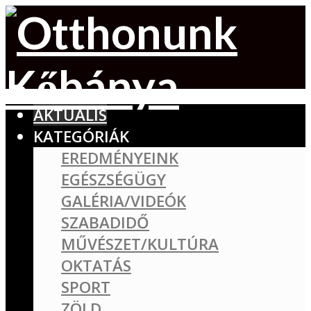
AKTUÁLIS
KATEGÓRIÁK
EREDMÉNYEINK
EGÉSZSÉGÜGY
GALÉRIA/VIDEÓK
SZABADIDŐ
MŰVÉSZET/KULTÚRA
OKTATÁS
SPORT
ZÖLD