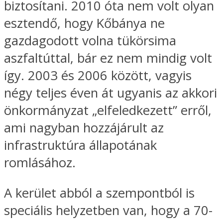
biztosítani. 2010 óta nem volt olyan
esztendő, hogy Kőbánya ne
gazdagodott volna tükörsima
aszfaltúttal, bár ez nem mindig volt
így. 2003 és 2006 között, vagyis
négy teljes éven át ugyanis az akkori
önkormányzat „elfeledkezett” erről,
ami nagyban hozzájárult az
infrastruktúra állapotának
romlásához.
A kerület abból a szempontból is
speciális helyzetben van, hogy a 70-