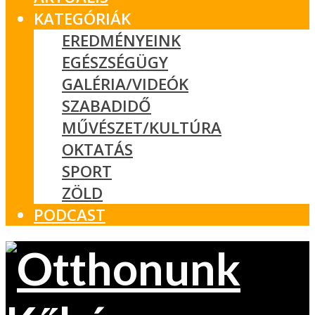
KATEGÓRIÁK
EREDMÉNYEINK
EGÉSZSÉGÜGY
GALÉRIA/VIDEÓK
SZABADIDŐ
MŰVÉSZET/KULTÚRA
OKTATÁS
SPORT
ZÖLD
PODCAST