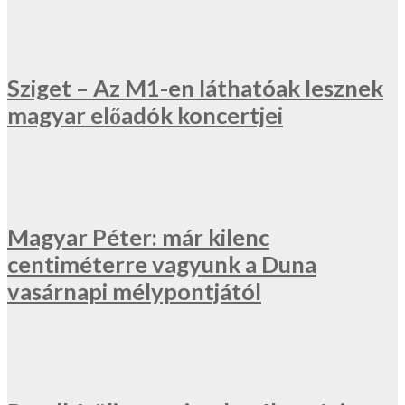
Sziget – Az M1-en láthatóak lesznek
magyar előadók koncertjei
Magyar Péter: már kilenc
centiméterre vagyunk a Duna
vasárnapi mélypontjától