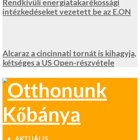
Rendkívüli energiatakarékossági
intézkedéseket vezetett be az E.ON
Alcaraz a cincinnati tornát is kihagyja,
kétséges a US Open-részvétele
AKTUÁLIS