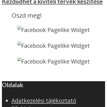
Kezdődhet a kiviteli tervek készítése
Oszd meg!
Oldalak
Adatkezelési tájékoztató