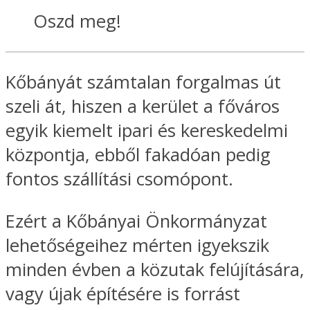
Oszd meg!
Kőbányát számtalan forgalmas út
szeli át, hiszen a kerület a főváros
egyik kiemelt ipari és kereskedelmi
központja, ebből fakadóan pedig
fontos szállítási csomópont.
Ezért a Kőbányai Önkormányzat
lehetőségeihez mérten igyekszik
minden évben a közutak felújítására,
vagy újak építésére is forrást