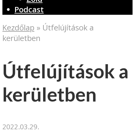
Podcast
Kezdőlap
»
Útfelújítások a
kerületben
Útfelújítások a
kerületben
2022.03.29.