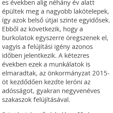
es években alig néhány év alatt
épültek meg a nagyobb lakótelepek,
így azok belső útjai szinte egyidősek.
Ebből az következik, hogy a
burkolatok egyszerre öregszenek el,
vagyis a felújítási igény azonos
időben jelentkezik. A kétezres
években ezek a munkálatok is
elmaradtak, az önkormányzat 2015-
öt kezdődően kezdte leróni az
adósságot, gyakran negyvenéves
szakaszok felújításával.